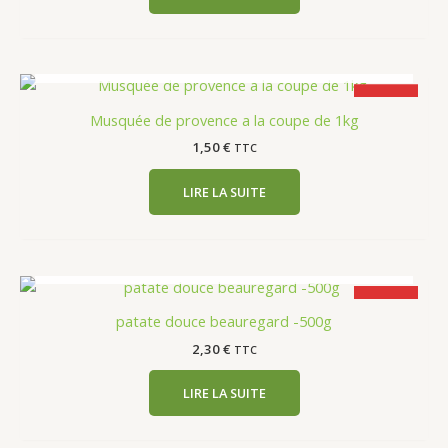
EN RUPTURE DE STOCK
Promo
Musquée de provence a la coupe de 1kg
1,50
€
TTC
LIRE LA SUITE
EN RUPTURE DE STOCK
Promo
patate douce beauregard -500g
2,30
€
TTC
LIRE LA SUITE