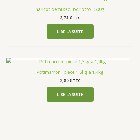
haricot demi sec -borlotto -500g
2,75
€
TTC
LIRE LA SUITE
EN RUPTURE DE STOCK
Potimarron -piece 1,3kg a 1,4kg
2,80
€
TTC
LIRE LA SUITE