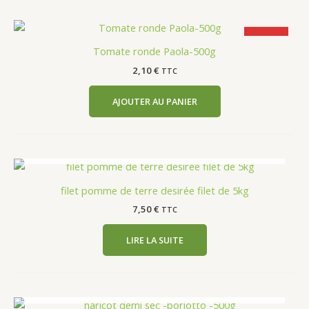
Promo
Tomate ronde Paola-500g
2,10
€
TTC
AJOUTER AU PANIER
EN RUPTURE DE STOCK
filet pomme de terre desirée filet de 5kg
7,50
€
TTC
LIRE LA SUITE
EN RUPTURE DE STOCK