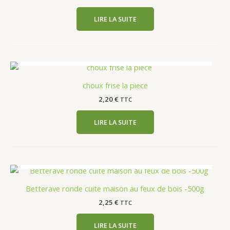
LIRE LA SUITE
EN RUPTURE DE STOCK
choux frise la piece
2,20
€
TTC
LIRE LA SUITE
EN RUPTURE DE STOCK
Betterave ronde cuite maison au feux de bois -500g
2,25
€
TTC
LIRE LA SUITE