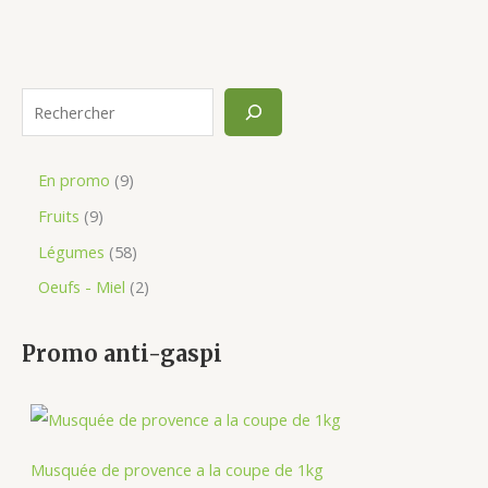
En promo
9
Fruits
9
Légumes
58
Oeufs - Miel
2
Promo anti-gaspi
Musquée de provence a la coupe de 1kg