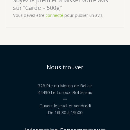
sur “Carde – 500g”
Vous devez être
connecté
pour publier un avis.
Nous trouver
328 Rte du Moulin de Bel air
44430 Le Loroux-Bottereau
---
Ouvert le jeudi et vendredi
De 16h30 à 19h00