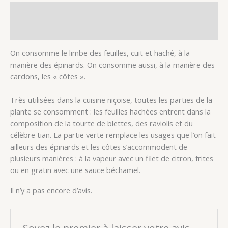
Description
Avis (0)
On consomme le limbe des feuilles, cuit et haché, à la
manière des épinards. On consomme aussi, à la manière des
cardons, les « côtes ».
Très utilisées dans la cuisine niçoise, toutes les parties de la
plante se consomment : les feuilles hachées entrent dans la
composition de la tourte de blettes, des raviolis et du
célèbre tian. La partie verte remplace les usages que l’on fait
ailleurs des épinards et les côtes s’accommodent de
plusieurs manières : à la vapeur avec un filet de citron, frites
ou en gratin avec une sauce béchamel.
Il n’y a pas encore d’avis.
Soyez le premier à laisser votre avis