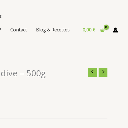
.
s
?
Contact
Blog & Recettes
0,00
€
dive – 500g