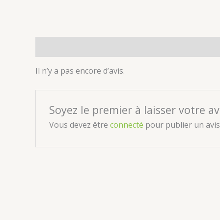
Avis (0)
Il n’y a pas encore d’avis.
Soyez le premier à laisser votre av
Vous devez être
connecté
pour publier un avis