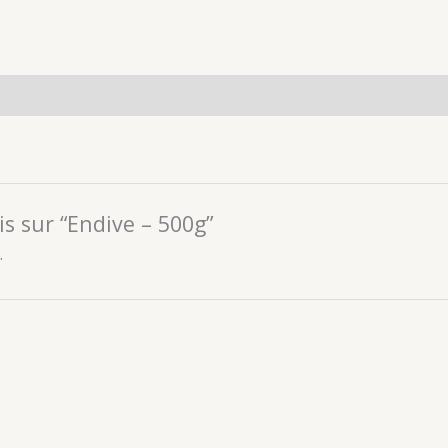
is sur “Endive – 500g”
.