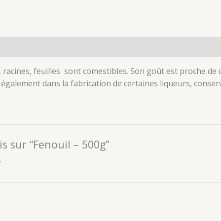
, racines, feuilles sont comestibles. Son goût est proche de 
re également dans la fabrication de certaines liqueurs, con
is sur “Fenouil – 500g”
.