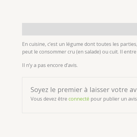
Description
Avis (0)
En cuisine, c’est un légume dont toutes les parties
peut le consommer cru (en salade) ou cuit. Il ent
Il n’y a pas encore d’avis.
Soyez le premier à laisser votre av
Vous devez être
connecté
pour publier un avis