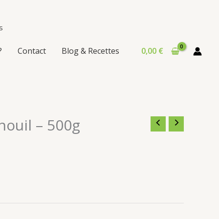
.
s
?
Contact
Blog & Recettes
0,00
€
nouil – 500g